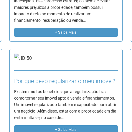
indesejada. Esse processo estratégico além de evitar
maiores prejuízos à propriedade, também possui
impacto direto no momento de realizar um
financiamento, recuperação ou venda…
+ Saiba Mais
Por que devo regularizar o meu imóvel?
Existem muitos benefícios que a regularização traz,
como tornar seu imóvel apto à venda e financiamentos.
Um imóvel regularizado também é capacitado para abrir
um negócio! Além disso, estar com a propriedade em dia
evita multas e, no caso de…
+ Saiba Mais