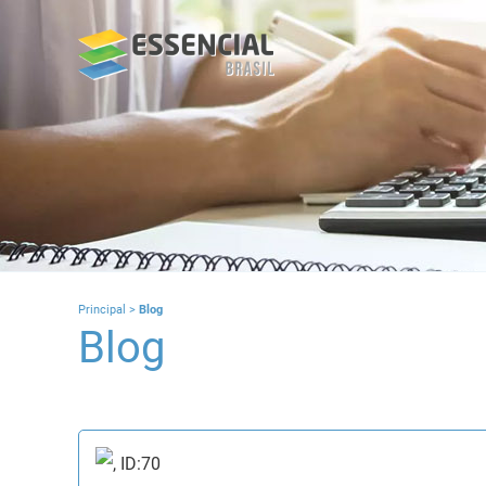
Principal
>
Blog
Blog