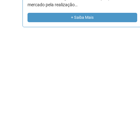
mercado pela realização…
+ Saiba Mais