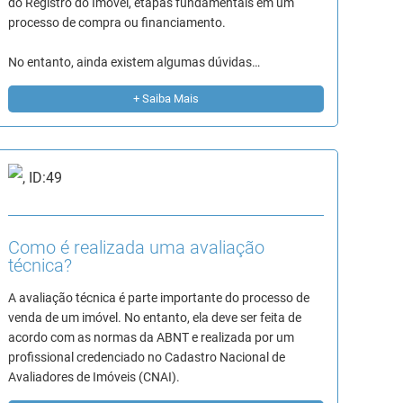
do Registro do Imóvel, etapas fundamentais em um
processo de compra ou financiamento.
No entanto, ainda existem algumas dúvidas…
+ Saiba Mais
Como é realizada uma avaliação
técnica?
A avaliação técnica é parte importante do processo de
venda de um imóvel. No entanto, ela deve ser feita de
acordo com as normas da ABNT e realizada por um
profissional credenciado no Cadastro Nacional de
Avaliadores de Imóveis (CNAI).