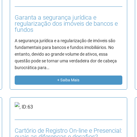
Garanta a segurança jurídica e
regularização dos imóveis de bancos e
fundos
A segurança jurídica e a regularização de imóveis são
fundamentais para bancos e fundos imobiliários. No
entanto, devido ao grande volume de ativos, essa
questão pode se tornar uma verdadeira dor de cabeça
burocrática para…
+ Saiba Mais
Cartório de Registro On-line e Presencial:
quais as diferenças e desafios?