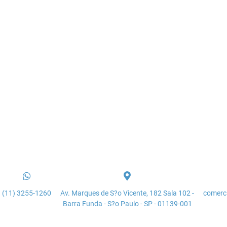
(11) 3255-1260
Av. Marques de S?o Vicente, 182 Sala 102 -
comerc
Barra Funda - S?o Paulo - SP - 01139-001