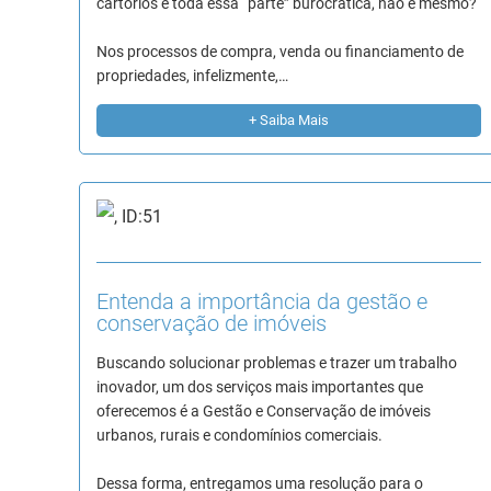
cartórios e toda essa “parte” burocrática, não é mesmo?
Nos processos de compra, venda ou financiamento de
propriedades, infelizmente,…
+ Saiba Mais
Entenda a importância da gestão e
conservação de imóveis
Buscando solucionar problemas e trazer um trabalho
inovador, um dos serviços mais importantes que
oferecemos é a Gestão e Conservação de imóveis
urbanos, rurais e condomínios comerciais.
Dessa forma, entregamos uma resolução para o